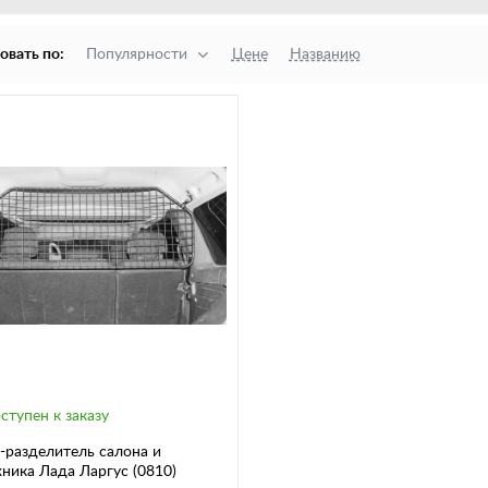
овать по:
Популярности
Цене
Названию
ступен к заказу
-разделитель салона и
ника Лада Ларгус (0810)