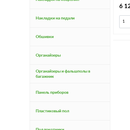
6 1
Накладки на педали
Обшивки
Органайзеры
Органайзеры и фальшполы в
багажник
Панель приборов
Пластиковый пол
Подлокотники