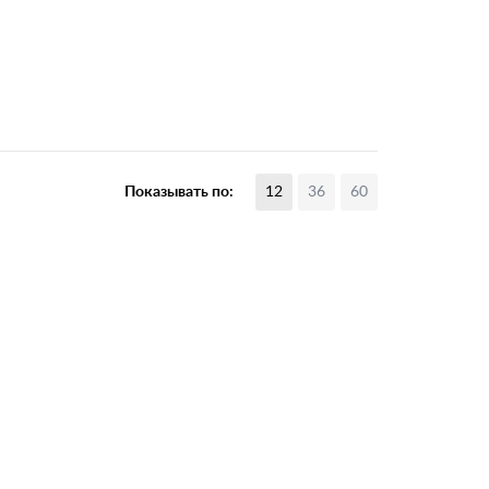
Показывать по:
12
36
60