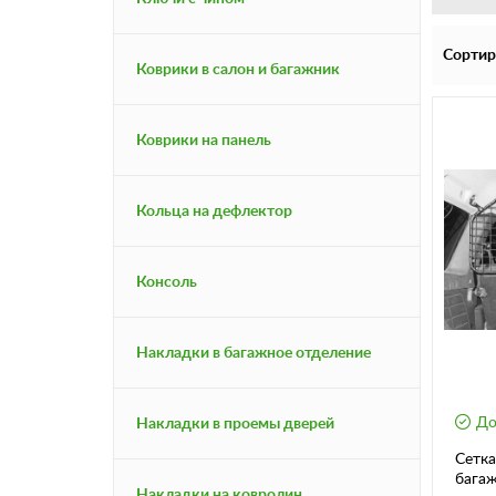
Сортир
Коврики в салон и багажник
Коврики на панель
Кольца на дефлектор
Консоль
Накладки в багажное отделение
До
Накладки в проемы дверей
Сетка
багаж
Накладки на ковролин