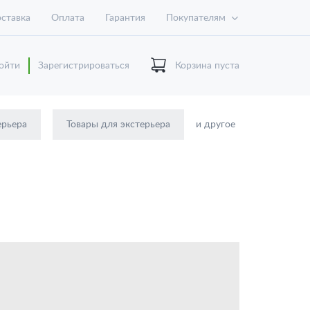
ставка
Оплата
Гарантия
Покупателям
ойти
Зарегистрироваться
Корзина пуста
ерьера
Товары для экстерьера
и другое