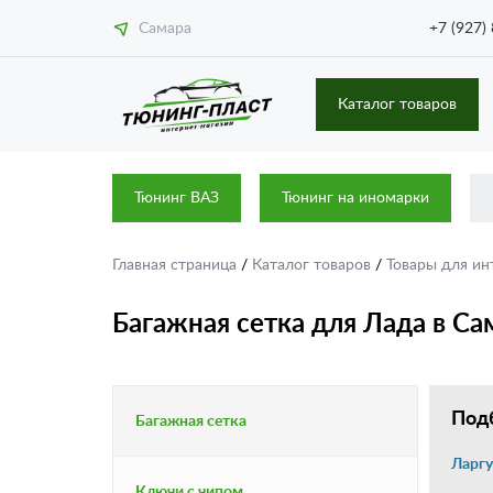
Самара
+7 (927)
Каталог товаров
Тюнинг ВАЗ
Тюнинг на иномарки
Главная страница
/
Каталог товаров
/
Товары для ин
Багажная сетка для Лада в Са
Подб
Багажная сетка
Ларгу
Ключи с чипом