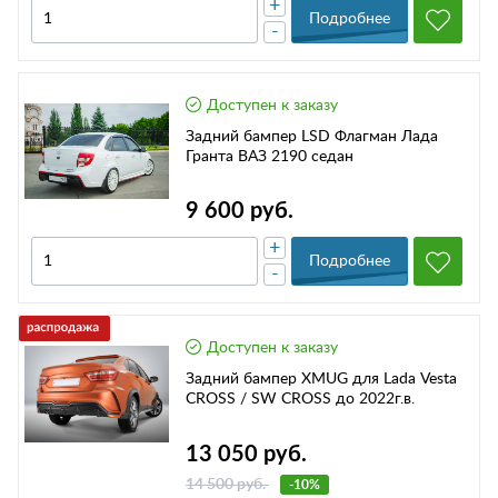
+
Подробнее
-
Доступен к заказу
Задний бампер LSD Флагман Лада
Гранта ВАЗ 2190 седан
9 600 руб.
+
Подробнее
-
Доступен к заказу
Задний бампер XMUG для Lada Vesta
CROSS / SW CROSS до 2022г.в.
13 050 руб.
14 500 руб.
-10%