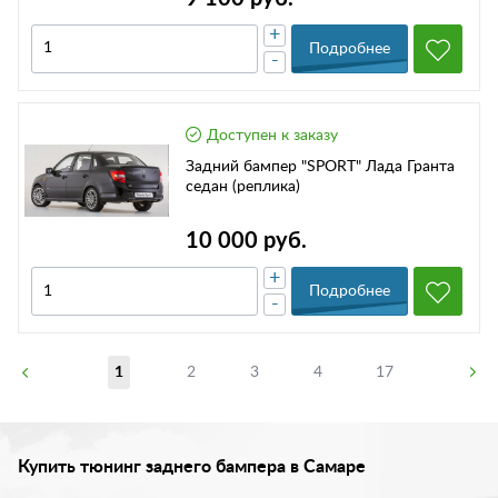
+
Подробнее
-
Доступен к заказу
Задний бампер "SPORT" Лада Гранта
седан (реплика)
10 000 руб.
+
Подробнее
-
1
2
3
4
17
Купить тюнинг заднего бампера в Самаре