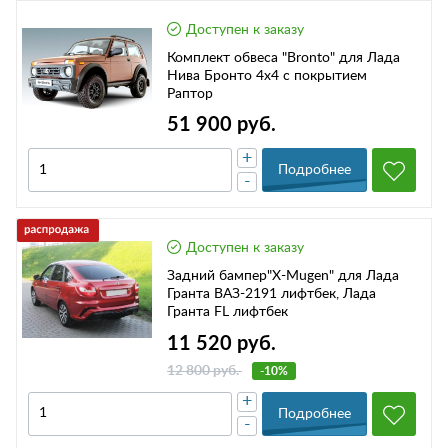
Доступен к заказу
Комплект обвеса "Bronto" для Лада
Нива Бронто 4х4 с покрытием
Раптор
51 900 руб.
+
Подробнее
-
Доступен к заказу
Задний бампер"Х-Mugen" для Лада
Гранта ВАЗ-2191 лифтбек, Лада
Гранта FL лифтбек
11 520 руб.
12 800 руб.
-10%
+
Подробнее
-