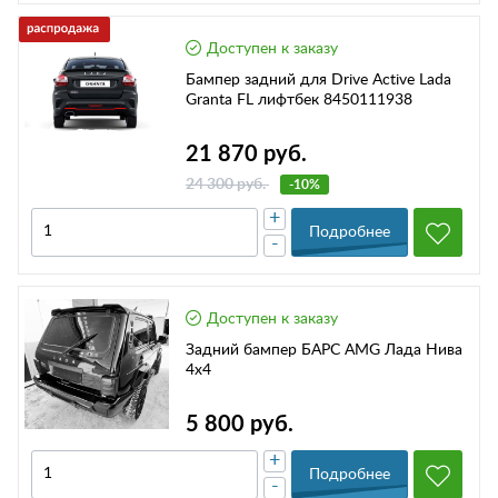
Доступен к заказу
Бампер задний для Drive Active Lada
Granta FL лифтбек 8450111938
21 870 руб.
24 300 руб.
-10%
+
Подробнее
-
Доступен к заказу
Задний бампер БАРС AMG Лада Нива
4х4
5 800 руб.
+
Подробнее
-