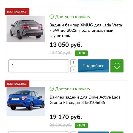
Доступен к заказу
Задний бампер XMUG для Lada Vesta
/ SW до 2022г под стандартный
глушитель
13 050 руб.
14 500 руб.
-10%
+
Подробнее
-
Доступен к заказу
Бампер задний для Drive Active Lada
Granta FL седан 8450106685
19 170 руб.
21 300 руб.
-10%