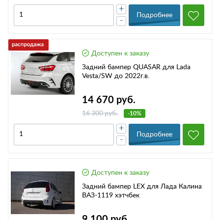
+
Подробнее
-
Доступен к заказу
Задний бампер QUASAR для Lada
Vesta/SW до 2022г.в.
14 670 руб.
16 300 руб.
-10%
+
Подробнее
-
Доступен к заказу
Задний бампер LEX для Лада Калина
ВАЗ-1119 хэтчбек
9 100 руб.