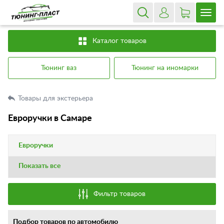
Каталог товаров
Тюнинг ваз
Тюнинг на иномарки
Товары для экстерьера
Евроручки в Самаре
Евроручки
Показать все
Фильтр товаров
Подбор товаров по автомобилю