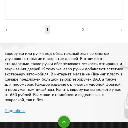
1
2
Евроручки или ручки под обязательный хват во многом
улучшают открытие и закрытие дверей. В отличие от
стандартных, такие ручки обеспечивают легкость отпирания и
закрывания дверей. К тому же, евро ручки добавляют эстетики
экстерьеру автомобиля. В интернет-магазине «Тюнинг-пласт» в
Самаре предложен большой выбор евроручек ВАЗ, а также
для инормарок. Каждое изделие отличается удобной формой
и продуманным дизайном. Купить евроручки вы можете у нас
от 650 рублей. Вы можете приобрести изделие как с
покраской, так и без.
Подробнее
Евроручки для автомобилей ВАЗ и иномарок в Самаре
С одной стороны, такие ручки улучшают открытие дверей, а с