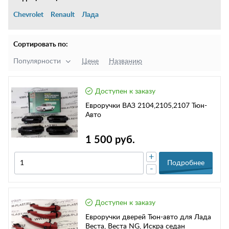
Chevrolet
Renault
Лада
Сортировать по:
Популярности
Цене
Названию
Доступен к заказу
Евроручки ВАЗ 2104,2105,2107 Тюн-
Авто
1 500 руб.
+
Подробнее
-
Доступен к заказу
Евроручки дверей Тюн-авто для Лада
Веста, Веста NG, Искра седан