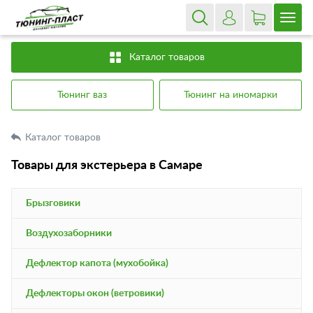
Каталог товаров
Тюнинг ваз
Тюнинг на иномарки
Каталог товаров
Товары для экстерьера в Самаре
Брызговики
Воздухозаборники
Дефлектор капота (мухобойка)
Дефлекторы окон (ветровики)