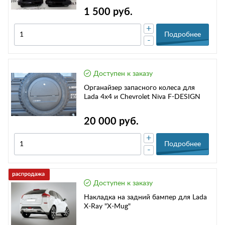
1 500 руб.
+
Подробнее
-
Доступен к заказу
Органайзер запасного колеса для
Lada 4x4 и Chevrolet Niva F-DESIGN
20 000 руб.
+
Подробнее
-
Доступен к заказу
Накладка на задний бампер для Lada
X-Ray "X-Mug"