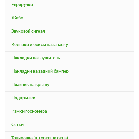
Евроручки
Жабо
Звуковой сигнал
Колпаки и боксы на запаску
Накладки на глушитель
Накладки на задний бампер
Плавник на крышу
Подкрылки
Рамки госномера
Сетки
Тонировка (шторки на окна)