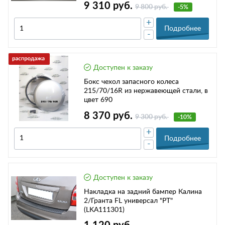
9 310 руб.
9 800 руб.
-5%
+
Подробнее
-
Доступен к заказу
Бокс чехол запасного колеса
215/70/16R из нержавеющей стали, в
цвет 690
8 370 руб.
9 300 руб.
-10%
+
Подробнее
-
Доступен к заказу
Накладка на задний бампер Калина
2/Гранта FL универсал "PT"
(LKA111301)