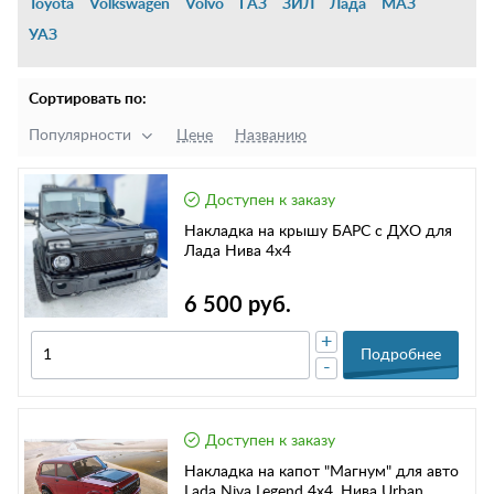
Toyota
Volkswagen
Volvo
ГАЗ
ЗИЛ
Лада
МАЗ
УАЗ
Сортировать по:
Популярности
Цене
Названию
Доступен к заказу
Накладка на крышу БАРС с ДХО для
Лада Нива 4х4
6 500 руб.
+
Подробнее
-
Доступен к заказу
Накладка на капот "Магнум" для авто
Lada Niva Legend 4x4, Нива Urban