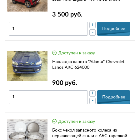
3 500 руб.
+
Подробнее
-
Доступен к заказу
Накладка капота "Atlantа" Chevrolet
Lanos АКС 624000
900 руб.
+
Подробнее
-
Доступен к заказу
Бокс чехол запасного колеса из
нержавеющей стали с АБС тарелкой