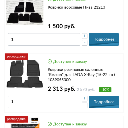
Коврики ворсовые Нива 21213
1 500 руб.
+
Подробнее
-
Доступен к заказу
Коврики резиновые салонные
"Rezkon" для LADA X-Ray (15-22 г.в.)
1039055300
2 313 руб.
2 570 руб.
-10%
+
Подробнее
-
Доступен к заказу