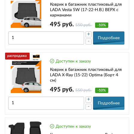
Коврик в багажник пластиковый для
LADA Vesta SW (17-22-Н.В.) ВЕРХ с
карманами
495 руб.
550 руб.
-10%
+
Подробнее
-
Доступен к заказу
Коврик в багажник пластиковый для
LADA X-Ray (15-22) Optima (Борт 4
см)
495 руб.
550 руб.
-10%
+
Подробнее
-
Доступен к заказу