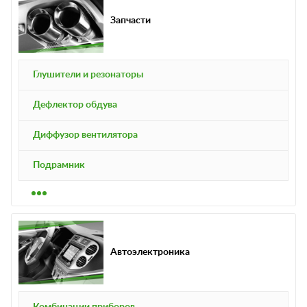
Запчасти
Глушители и резонаторы
Дефлектор обдува
Диффузор вентилятора
Подрамник
Автоэлектроника
Комбинации приборов