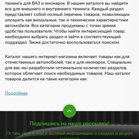
тюнинга для ВАЗ и иномарок. В нашем каталоге вы найдете
все для внешнего и внутреннего тюнинга. Каждый раздел
представляет собой полный перечень товаров, позволяющих
улучшить как визуальные, так и технические характеристики
автомобиля. Все категории продуманы с точки зрения
удобства пользователя. Чтобы найти интересующий товар,
необходимо выбрать раздел и зайти в соответствующий
подраздел. Также достаточно воспользоваться поиском.
Каталог нашего интернет-магазина включает товары как для
отечественных автомобилей, так и для иномарок. Специально
для вас мы разработали оптимальное количество разделов,
которое облегчает поиск необходимых товаров. Наш каталог
товаров делится на такие категории как:
Подпишись на нашу рассылку!
Оставь свой e-mail и получай информацию о скидках и акциях