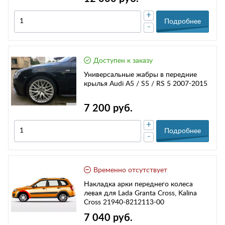
+
Подробнее
-
Доступен к заказу
Универсальные жабры в передние
крылья Audi A5 / S5 / RS 5 2007-2015
7 200 руб.
+
Подробнее
-
Временно отсутствует
Накладка арки переднего колеса
левая для Lada Granta Cross, Kalina
Cross 21940-8212113-00
7 040 руб.