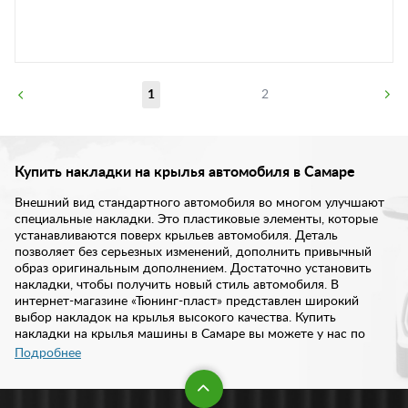
1
2
Купить накладки на крылья автомобиля в Самаре
Внешний вид стандартного автомобиля во многом улучшают
специальные накладки. Это пластиковые элементы, которые
устанавливаются поверх крыльев автомобиля. Деталь
позволяет без серьезных изменений, дополнить привычный
образ оригинальным дополнением. Достаточно установить
накладки, чтобы получить новый стиль автомобиля. В
интернет-магазине «Тюнинг-пласт» представлен широкий
выбор накладок на крылья высокого качества. Купить
накладки на крылья машины в Самаре вы можете у нас по
доступной цене.
Подробнее
В нашем каталоге вы найдете достаточный выбор накладок на