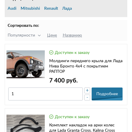
Audi
Mitsubishi
Renault
Лада
Сортировать по:
Популярности
Цене
Названию
Доступен к заказу
Молдинги переднего крыла для Лада
Нива Бронто 4х4 c покрытием
РАПТОР
7 400 руб.
+
Подробнее
-
Доступен к заказу
Комплект накладок на арки колес
для Lada Granta Cross, Kalina Cross