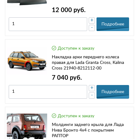
12 000 руб.
+
Подробнее
-
Доступен к заказу
Накладка арки переднего колеса
правая для Lada Granta Cross, Kalina
Cross 21940-8212112-00
7 040 руб.
+
Подробнее
-
Доступен к заказу
Молдинги заднего крыла для Лада
Нива Бронто 4х4 c покрытием
РАПТОР