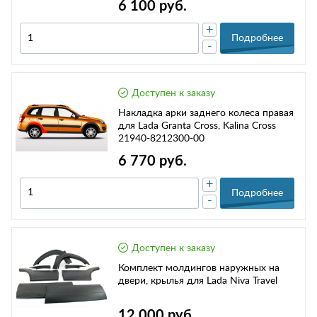
6 100 руб.
+
Подробнее
-
Доступен к заказу
Накладка арки заднего колеса правая
для Lada Granta Cross, Kalina Cross
21940-8212300-00
6 770 руб.
+
Подробнее
-
Доступен к заказу
Комплект молдингов наружных на
двери, крылья для Lada Niva Travel
12 000 руб.