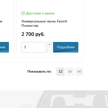
Доступен к заказу
ые
Универсальные чехлы Favorit
Полиэстер
2 700 руб.
+
нее
Подробнее
-
Показывать по:
12
36
60