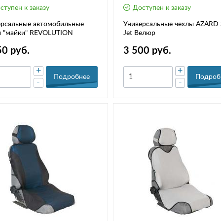
ступен к заказу
Доступен к заказу
ерсальные автомобильные
Универсальные чехлы AZARD 
ы "майки" REVOLUTION
Jet Велюр
50 руб.
3 500 руб.
+
+
Подробнее
Подроб
-
-