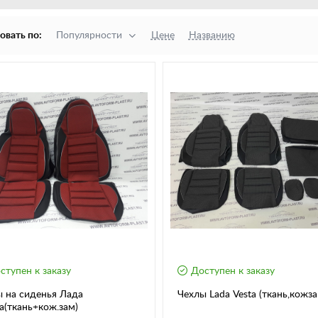
овать по:
Популярности
Цене
Названию
ступен к заказу
Доступен к заказу
 на сиденья Лада
Чехлы Lada Vesta (ткань,кожза
а(ткань+кож.зам)