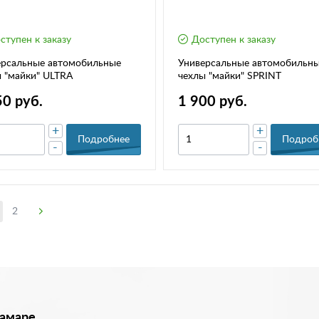
ступен к заказу
Доступен к заказу
ерсальные автомобильные
Универсальные автомобильн
 "майки" ULTRA
чехлы "майки" SPRINT
50 руб.
1 900 руб.
+
+
Подробнее
Подроб
-
-
2
Самаре