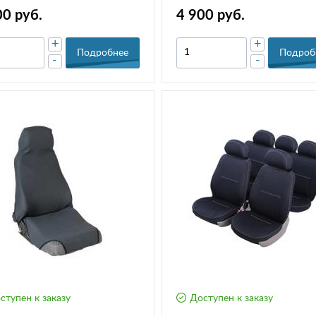
00 руб.
4 900 руб.
+
+
Подробнее
Подроб
-
-
ступен к заказу
Доступен к заказу