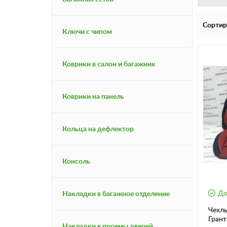
Сортир
Ключи с чипом
Коврики в салон и багажник
Коврики на панель
Кольца на дефлектор
Консоль
До
Накладки в багажное отделение
Чехлы
Грант
Накладки в проемы дверей