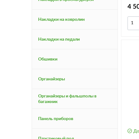
4 5
Накладки на ковролин
Накладки на педали
Обшивки
Органайзеры
Органайзеры и фальшполы в
багажник
Панель приборов
До
Пластиковый пол