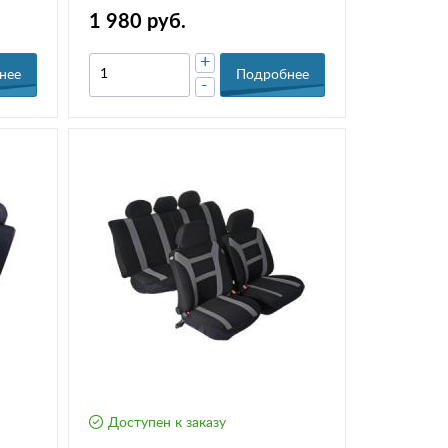
1 980 руб.
+
нее
Подробнее
-
Доступен к заказу