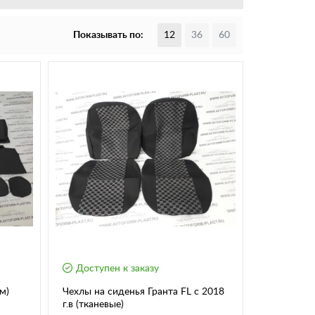
Показывать по:
12
36
60
Доступен к заказу
м)
Чехлы на сиденья Гранта FL с 2018
г.в (тканевые)