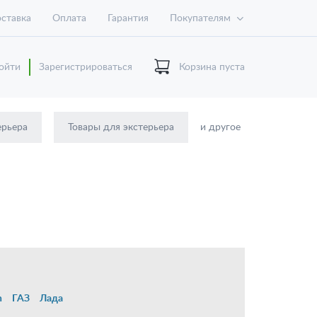
ставка
Оплата
Гарантия
Покупателям
ойти
Зарегистрироваться
Корзина пуста
ерьера
Товары для экстерьера
и другое
n
ГАЗ
Лада