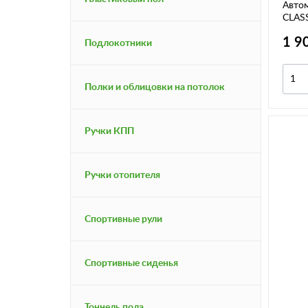
Автом
CLASS
подг
1 9
Подлокотники
Полки и облицовки на потолок
Ручки КПП
Ручки отопителя
Спортивные рули
Спортивные сиденья
Тоннель пола