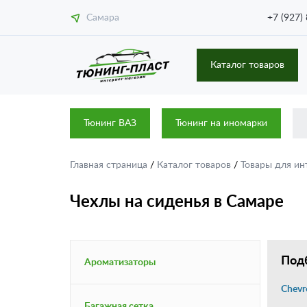
Самара
+7 (927)
Каталог товаров
Тюнинг ВАЗ
Тюнинг на иномарки
Главная страница
/
Каталог товаров
/
Товары для ин
Чехлы на сиденья в Самаре
Подб
Ароматизаторы
Chevr
Багажная сетка