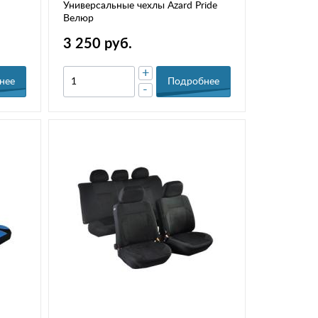
Универсальные чехлы Azard Pride
Велюр
3 250 руб.
+
нее
Подробнее
-