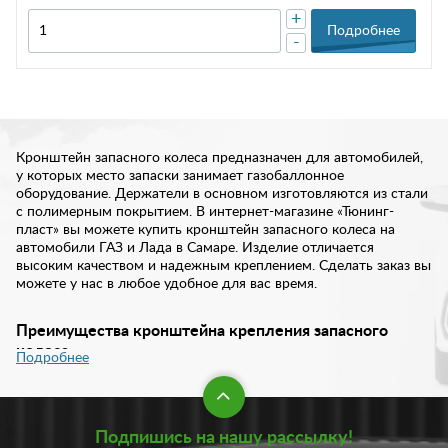
+
Подробнее
-
Кронштейн запасного колеса предназначен для автомобилей,
у которых место запаски занимает газобаллонное
оборудование. Держатели в основном изготовляются из стали
с полимерным покрытием. В интернет-магазине «Тюнинг-
пласт» вы можете купить кронштейн запасного колеса на
автомобили ГАЗ и Лада в Самаре. Изделие отличается
высоким качеством и надежным креплением. Сделать заказ вы
можете у нас в любое удобное для вас время.
Преимущества кронштейна крепления запасного
колеса
Подробнее
Благодаря удобной откидной конструкции, кронштейн
(держатель) позволяет легко получить доступ к задней двери
автомобиля. При этом, установка такого аксессуара не
Подпишись на нашу рассылку!
потребует доработки кузова, а также не мешает