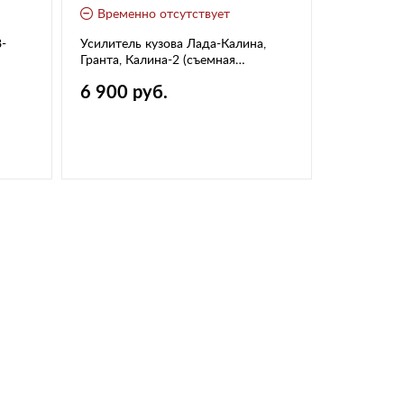
Временно отсутствует
-
Усилитель кузова Лада-Калина,
Гранта, Калина-2 (съемная
поперечина) "Техномастер"
6 900 руб.