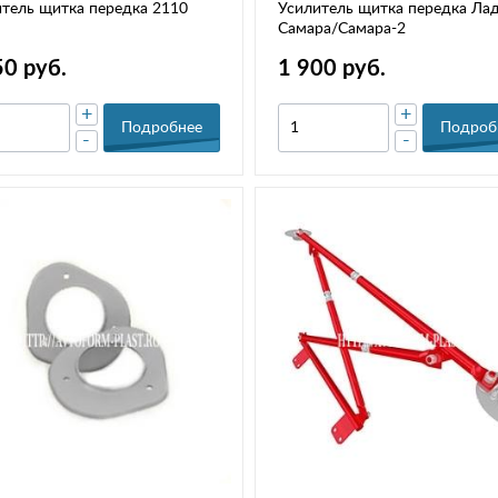
тель щитка передка 2110
Усилитель щитка передка Лад
Самара/Самара-2
50 руб.
1 900 руб.
+
+
Подробнее
Подроб
-
-