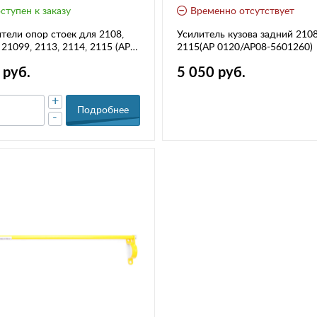
ступен к заказу
Временно отсутствует
ели опор стоек для 2108,
Усилитель кузова задний 2108
 21099, 2113, 2114, 2115 (АР
2115(АР 0120/АР08-5601260)
АР08-2902850)
 руб.
5 050 руб.
+
Подробнее
-