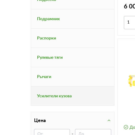
6 0
Подрамник
Распорки
Рулевые тяги
Рычаги
Усилители кузова
Цена
До
-