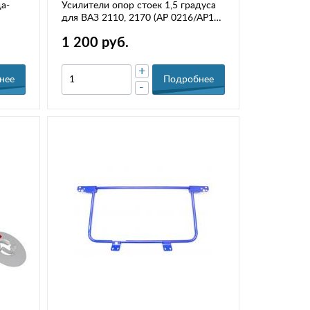
а-
Усилители опор стоек 1,5 градуса
для ВАЗ 2110, 2170 (АР 0216/АР10-
2902860)
1 200 руб.
+
нее
Подробнее
-