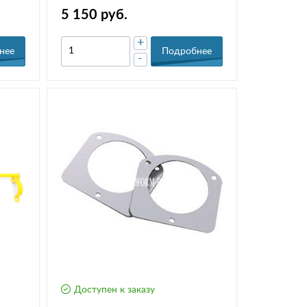
5 150 руб.
+
нее
Подробнее
-
Доступен к заказу