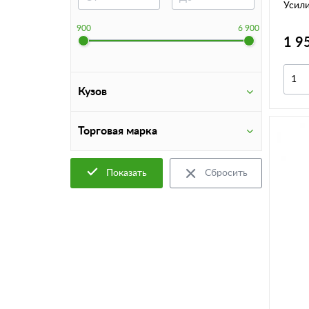
Усили
900
6 900
1 9
Кузов
Торговая марка
Показать
Сбросить