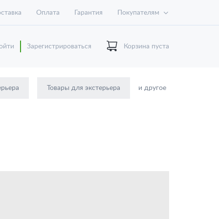
ставка
Оплата
Гарантия
Покупателям
ойти
Зарегистрироваться
Корзина пуста
ерьера
Товары для экстерьера
и другое