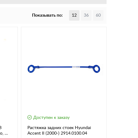
Показывать по:
12
36
60
Доступен к заказу
З
Растяжка задних стоек Hyundai
o, mi-
Accent II (2000-) 2914.0100.04